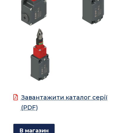
Завантажити каталог серії
(PDF)
В магазин