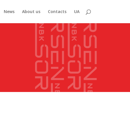
News
About us
Contacts
UA