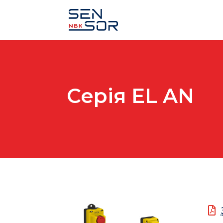
Серія EL AN