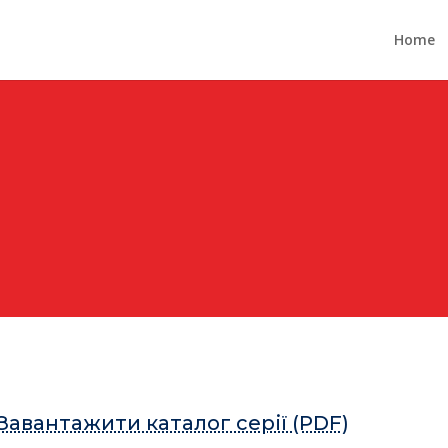
Home
Завантажити каталог серії (PDF)