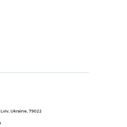
 Lviv, Ukraine, 79022
9