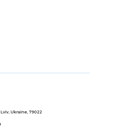
 Lviv, Ukraine, 79022
9