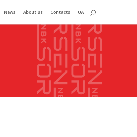
News
About us
Contacts
UA