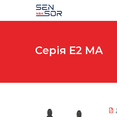
Серія E2 MA