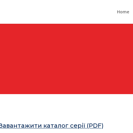
Home
Завантажити каталог серії (PDF)