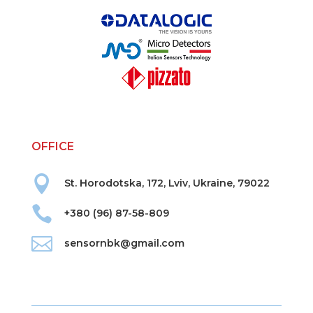
OFFICE

St. Horodotska, 172, Lviv, Ukraine, 79022

+380 (96) 87-58-809

sensornbk@gmail.com