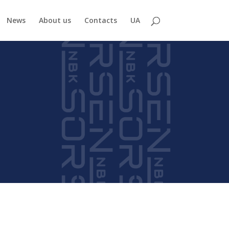
News
About us
Contacts
UA