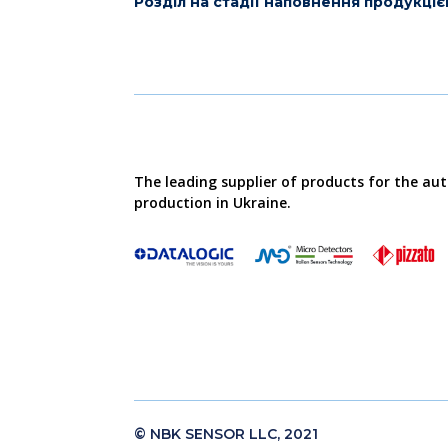
Розділ на стадії наповнення продукці
The leading supplier of products for the au
production in Ukraine.
© NBK SENSOR LLC, 2021