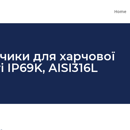
Home
тчики для харчової
 IP69K, AISI316L