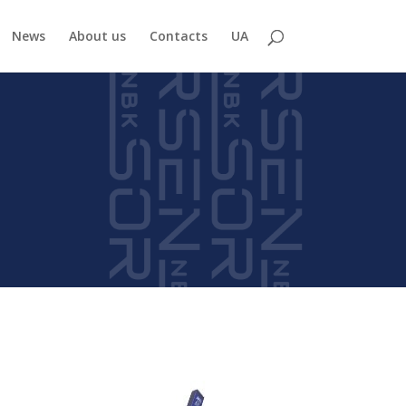
News
About us
Contacts
UA