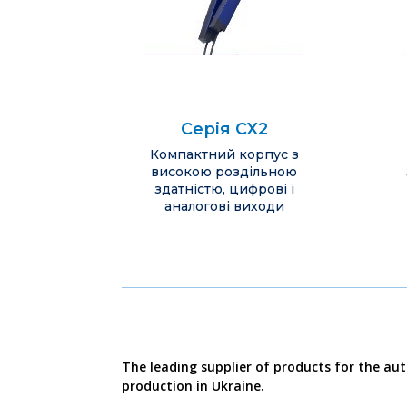
Серія CX2
Компактний корпус з
високою роздільною
здатністю, цифрові і
аналогові виходи
The leading supplier of products for the au
production in Ukraine.