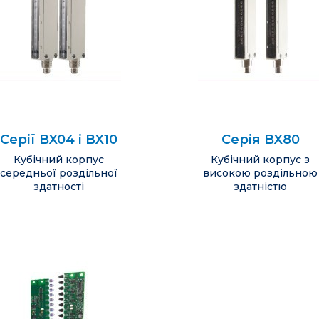
Серії BX04 і BX10
Серія BX80
Кубічний корпус
Кубічний корпус з
середньої роздільної
високою роздільною
здатності
здатністю