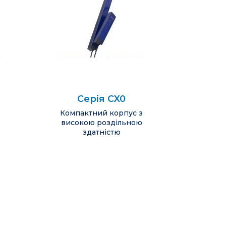
Серія CX0
Компактний корпус з
високою роздільною
здатністю