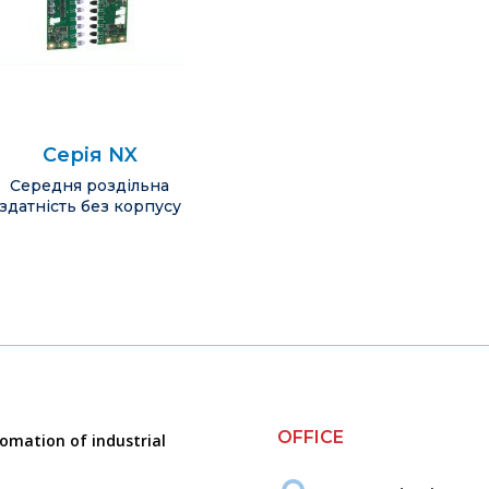
Серія NX
Середня роздільна
здатність без корпусу
OFFICE
tomation of industrial